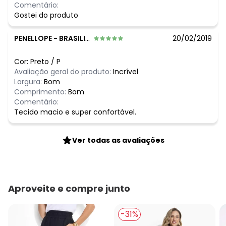
Comentário:
Gostei do produto
PENELLOPE
-
BRASILIA - DF
20/02/2019
Cor:
Preto
/
P
Avaliação geral do produto:
Incrível
Largura:
Bom
Comprimento:
Bom
Comentário:
Tecido macio e super confortável.
Ver todas as avaliações
Aproveite e compre junto
-31%