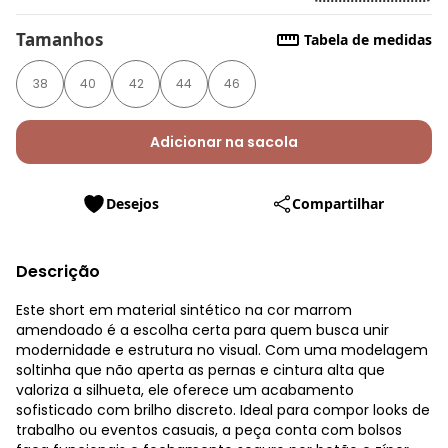
Tamanhos
Tabela de medidas
38
40
42
44
46
Adicionar na sacola
Desejos
Compartilhar
Descrição
Este short em material sintético na cor marrom
amendoado é a escolha certa para quem busca unir
modernidade e estrutura no visual. Com uma modelagem
soltinha que não aperta as pernas e cintura alta que
valoriza a silhueta, ele oferece um acabamento
sofisticado com brilho discreto. Ideal para compor looks de
trabalho ou eventos casuais, a peça conta com bolsos