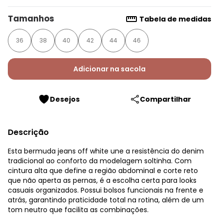
Tamanhos
Tabela de medidas
36
38
40
42
44
46
Adicionar na sacola
Desejos
Compartilhar
Descrição
Esta bermuda jeans off white une a resistência do denim
tradicional ao conforto da modelagem soltinha. Com
cintura alta que define a região abdominal e corte reto
que não aperta as pernas, é a escolha certa para looks
casuais organizados. Possui bolsos funcionais na frente e
atrás, garantindo praticidade total na rotina, além de um
tom neutro que facilita as combinações.