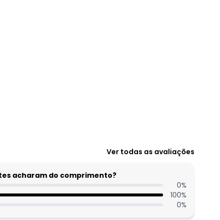
N/D*
Ver todas as avaliações
R$ 79,99
N/D*
entes acharam do comprimento?
R$ 99,99
0
%
100
%
N/D*
0
%
N/D*