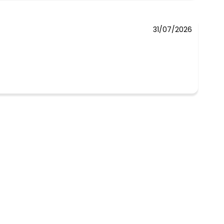
N/D*
31/07/2026