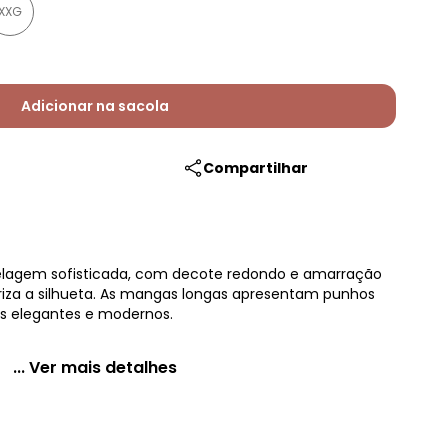
XXG
Adicionar na sacola
Compartilhar
delagem sofisticada, com decote redondo e amarração
oriza a silhueta. As mangas longas apresentam punhos
ks elegantes e modernos.
... Ver mais detalhes