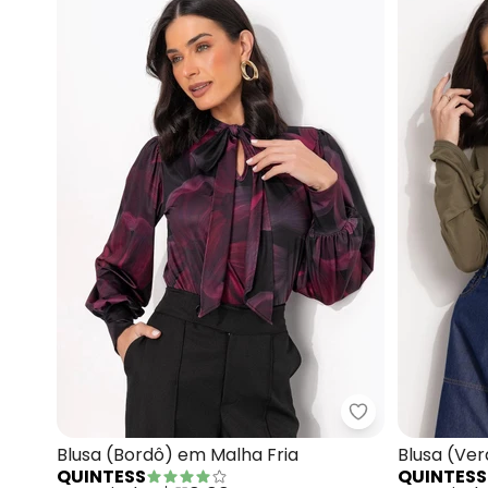
Quintess - Blu
Blusa (Bordô) em Malha Fria
Blusa (Ve
QUINTESS
QUINTESS