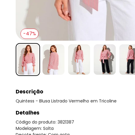
-47%
Descrição
Quintess - Blusa Listrado Vermelho em Tricoline
Detalhes
Código do produto: 3821387
Modelagem: Solta
Decote frente: Com gota