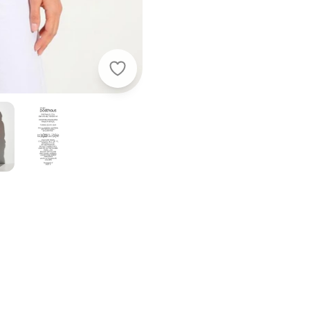
Quintess - Blusa Listrado Vermelho 