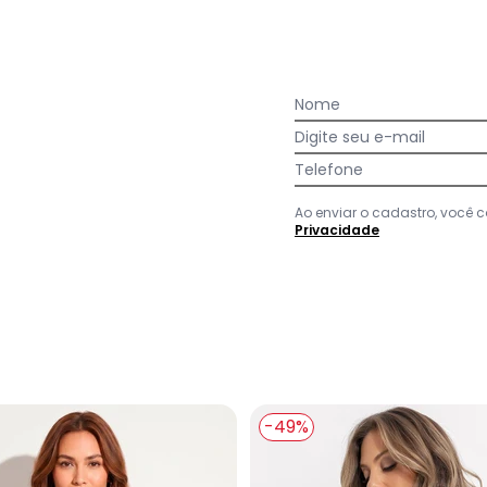
Nome
Digite seu e-mail
Telefone
Ao enviar o cadastro, você
 Médio em Jeans
Privacidade
-49%