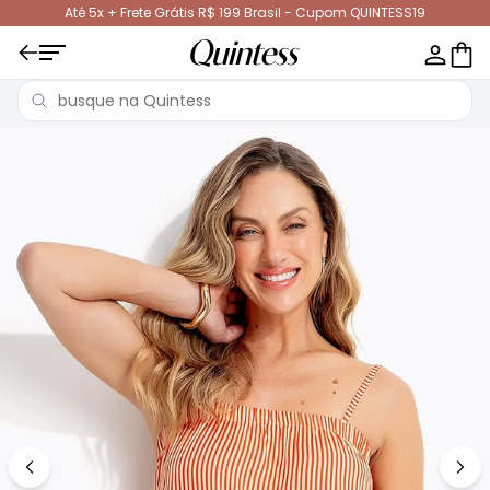
Até 5x + Frete Grátis R$ 199 Brasil - Cupom QUINTESS19