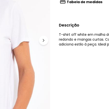
Tabela de medidas
Descrição
T-shirt off white em malha
redondo e mangas curtas. Con
adiciona estilo à peça. Idea