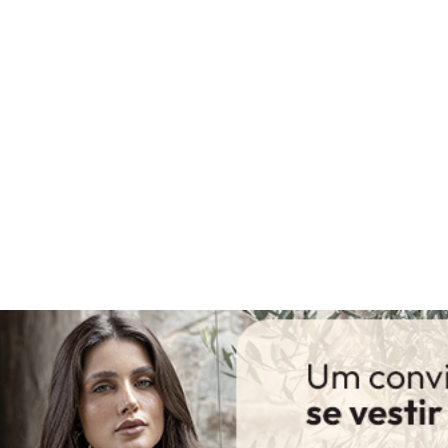
gum dia do mês, para o menor tamanho disponível.