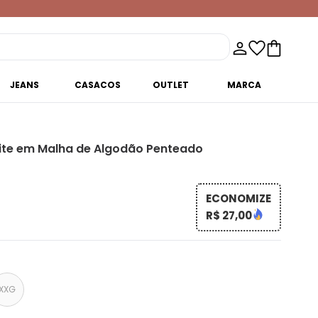
JEANS
CASACOS
OUTLET
MARCA
hite em Malha de Algodão Penteado
ECONOMIZE
R$ 27,00
XXG