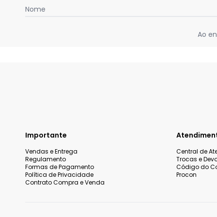
Nome
Ao en
Importante
Atendimen
Vendas e Entrega
Central de A
Regulamento
Trocas e Dev
Formas de Pagamento
Código do C
Política de Privacidade
Procon
Contrato Compra e Venda