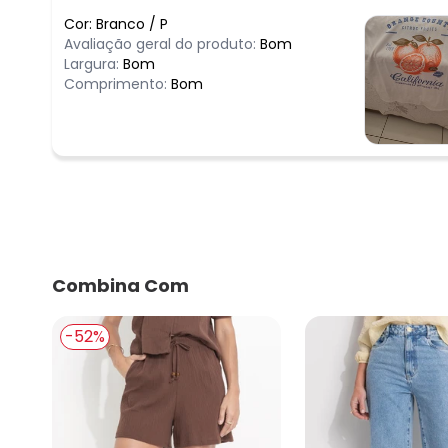
Cor:
Branco
/
P
Avaliação geral do produto:
Bom
Largura:
Bom
Comprimento:
Bom
Combina Com
-52%