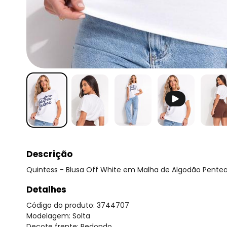
Descrição
Quintess - Blusa Off White em Malha de Algodão Pente
Detalhes
Código do produto: 3744707
Modelagem: Solta
Decote frente: Redondo