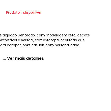
Produto indisponível
 de algodão penteado, com modelagem reta, decote
fortável e versátil, traz estampa localizada que
l para compor looks casuais com personalidade.
... Ver mais detalhes