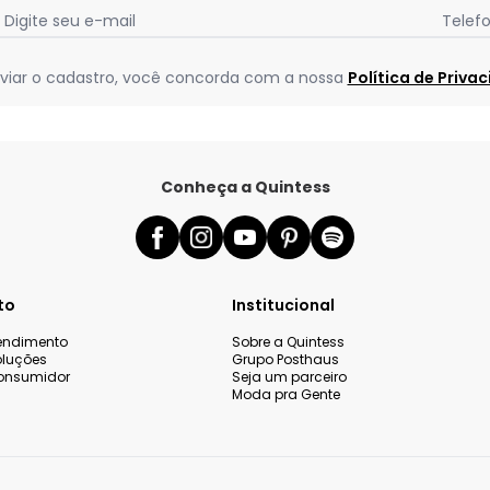
Digite seu e-mail
Telef
viar o cadastro, você concorda com a nossa
Política de Priva
Conheça a Quintess
to
Institucional
tendimento
Sobre a Quintess
oluções
Grupo Posthaus
onsumidor
Seja um parceiro
Moda pra Gente