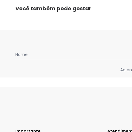
Você também pode gostar
Nome
Ao en
Importante
Atendimen