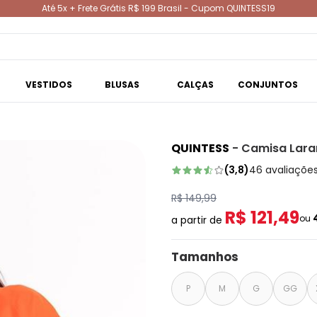
Até 5x + Frete Grátis R$ 199 Brasil - Cupom QUINTESS19
VESTIDOS
BLUSAS
CALÇAS
CONJUNTOS
QUINTESS
-
Camisa Laran
(
3,8
)
46
avaliaçõe
R$ 149,99
R$ 121,49
ou
a partir de
Tamanhos
P
M
G
GG