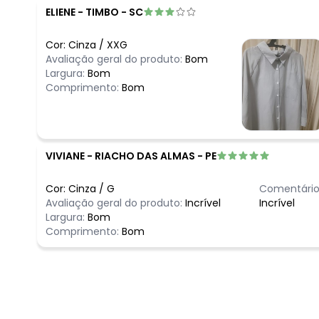
ELIENE
-
TIMBO - SC
Cor:
Cinza
/
XXG
Avaliação geral do produto:
Bom
Largura:
Bom
Comprimento:
Bom
VIVIANE
-
RIACHO DAS ALMAS - PE
Cor:
Cinza
/
G
Comentário
Avaliação geral do produto:
Incrível
Incrível
Largura:
Bom
Comprimento:
Bom