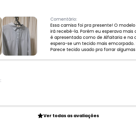
Comentário:
Essa camisa foi pra presente! O model
irá recebê-la. Porém eu esperava mais 
é apresentada como de Alfaitaria e na
espera-se um tecido mais emcorpado. S
Parece tecido usado pra forrar algumas
:
Ver todas as avaliações