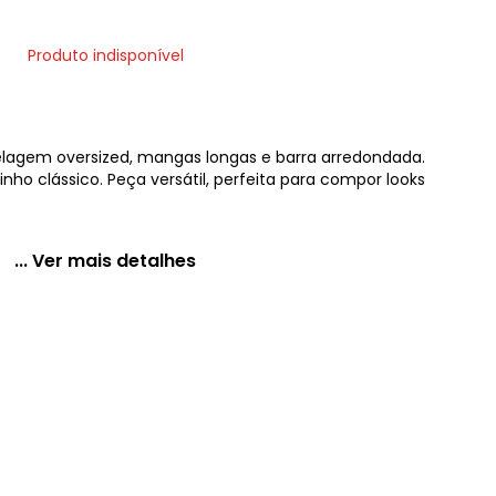
Produto indisponível
gem oversized, mangas longas e barra arredondada.
inho clássico. Peça versátil, perfeita para compor looks
... Ver mais detalhes