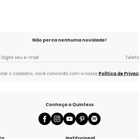
Não perca nenhuma novidade!
Digite seu e-mail
Telef
viar o cadastro, você concorda com a nossa
Política de Priva
Conheça a Quintess
to
Institucional