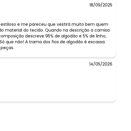
18/09/2025
o estiloso e me pareceu que vestirá muito bem quem
do material do tecido. Quando na descrição a camisa
 composição descreve 95% de algodão e 5% de linho,
ó que não! A trama dos fios de algodão é escassa.
 peças.
14/05/2026