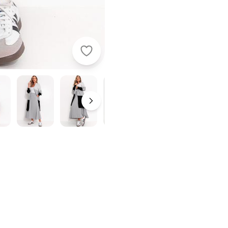
Quintess - Saia Cinza Claro em Vis