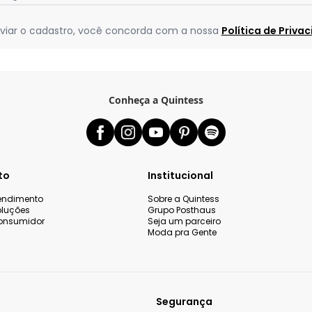
viar o cadastro, você concorda com a nossa
Política de Priva
Conheça a Quintess
to
Institucional
tendimento
Sobre a Quintess
oluções
Grupo Posthaus
onsumidor
Seja um parceiro
Moda pra Gente
Segurança