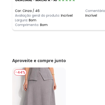
Cor:
Cinza
/
46
Comentário
Avaliação geral do produto:
Incrível
Incrível
Largura:
Bom
Comprimento:
Bom
Aproveite e compre junto
-44%