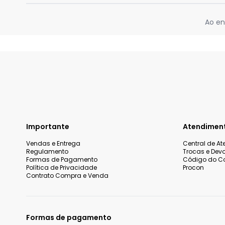
Ao en
Importante
Atendimen
Vendas e Entrega
Central de A
Regulamento
Trocas e Dev
Formas de Pagamento
Código do C
Política de Privacidade
Procon
Contrato Compra e Venda
Formas de pagamento