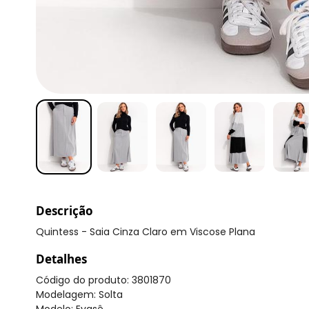
Descrição
Quintess - Saia Cinza Claro em Viscose Plana
Detalhes
Código do produto: 3801870
Modelagem: Solta
Modelo: Evasê