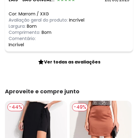
Cor:
Marrom
/
XXG
Avaliação geral do produto:
Incrível
Largura:
Bom
Comprimento:
Bom
Comentário:
Incrível
Ver todas as avaliações
Aproveite e compre junto
-44%
-49%