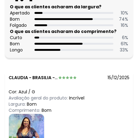
O que as clientes acharam da largura?
Apertado
10
%
Bom
74
%
Folgado
16
%
O que as clientes acharam do comprimento?
Curto
6
%
Bom
61
%
Longo
33
%
CLAUDIA
-
BRASILIA - DF
15/12/2025
Cor:
Azul
/
G
Avaliação geral do produto:
Incrível
Largura:
Bom
Comprimento:
Bom