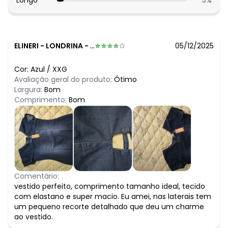
Longo
5
%
ELINERI
-
LONDRINA - PR
05/12/2025
Cor:
Azul
/
XXG
Avaliação geral do produto:
Ótimo
Largura:
Bom
Comprimento:
Bom
Comentário:
vestido perfeito, comprimento tamanho ideal, tecido
com elastano e super macio. Eu amei, nas laterais tem
um pequeno recorte detalhado que deu um charme
ao vestido.