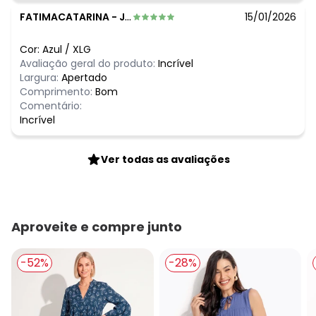
FATIMACATARINA
-
JAGUARI - RS
15/01/2026
Cor:
Azul
/
XLG
Avaliação geral do produto:
Incrível
Largura:
Apertado
Comprimento:
Bom
Comentário:
Incrível
Ver todas as avaliações
Aproveite e compre junto
-52%
-28%