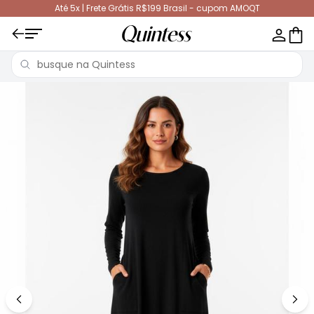
Até 5x | Frete Grátis R$199 Brasil - cupom AMOQT