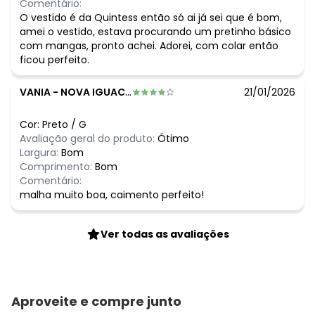
Comentário:
O vestido é da Quintess então só ai já sei que é bom,
amei o vestido, estava procurando um pretinho básico
com mangas, pronto achei. Adorei, com colar então
ficou perfeito.
VANIA
-
NOVA IGUACU - RJ
21/01/2026
Cor:
Preto
/
G
Avaliação geral do produto:
Ótimo
Largura:
Bom
Comprimento:
Bom
Comentário:
malha muito boa, caimento perfeito!
Ver todas as avaliações
Aproveite e compre junto