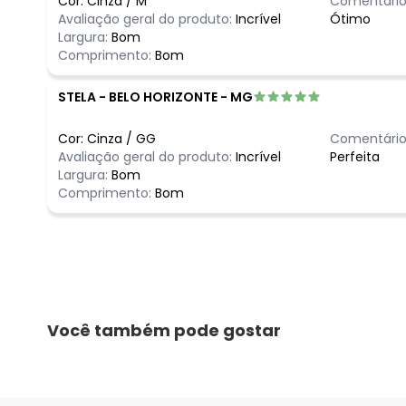
Cor:
Cinza
/
M
Comentário
Avaliação geral do produto:
Incrível
Ótimo
Largura:
Bom
Comprimento:
Bom
STELA
-
BELO HORIZONTE - MG
Cor:
Cinza
/
GG
Comentário
Avaliação geral do produto:
Incrível
Perfeita
Largura:
Bom
Comprimento:
Bom
Você também pode gostar