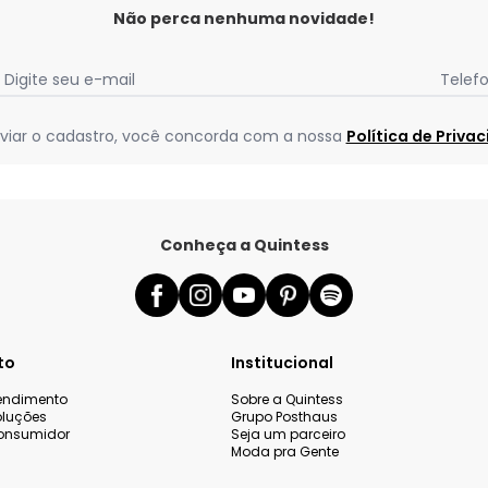
Não perca nenhuma novidade!
Digite seu e-mail
Telef
viar o cadastro, você concorda com a nossa
Política de Priva
Conheça a Quintess
to
Institucional
tendimento
Sobre a Quintess
oluções
Grupo Posthaus
onsumidor
Seja um parceiro
Moda pra Gente