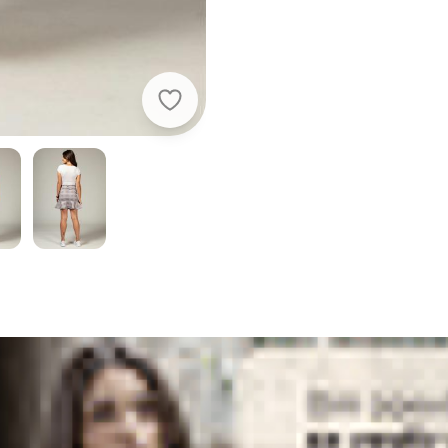
Quintess - Saia Cinza com Babado 