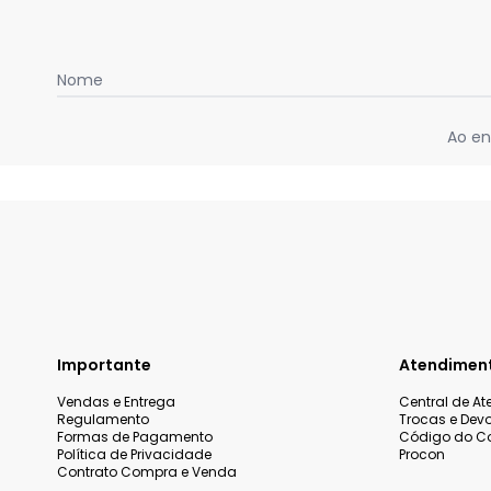
Nome
Ao en
Importante
Atendimen
Vendas e Entrega
Central de A
Regulamento
Trocas e Dev
Formas de Pagamento
Código do C
Política de Privacidade
Procon
Contrato Compra e Venda