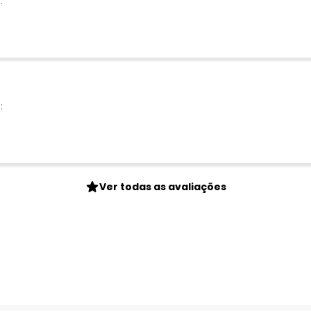
:
:
Ver todas as avaliações