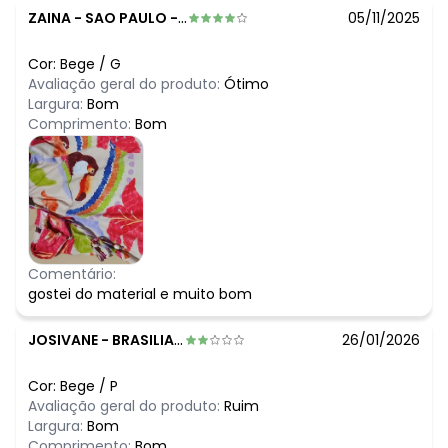
ZAINA
-
SAO PAULO - SP
05/11/2025
Cor:
Bege
/
G
Avaliação geral do produto:
Ótimo
Largura:
Bom
Comprimento:
Bom
Comentário:
gostei do material e muito bom
JOSIVANE
-
BRASILIA - DF
26/01/2026
Cor:
Bege
/
P
Avaliação geral do produto:
Ruim
Largura:
Bom
Comprimento:
Bom