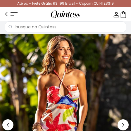
Até 5x + Frete Grátis R$ 199 Brasil - Cupom QUINTESS19