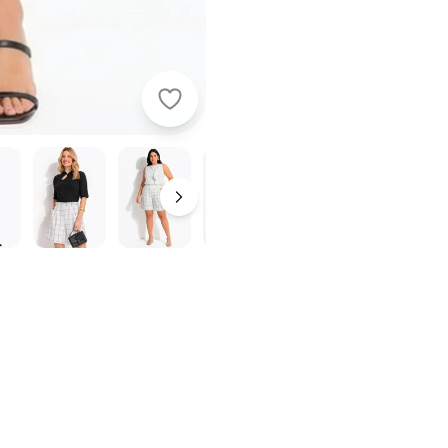
Quintess - Bermuda Xadre