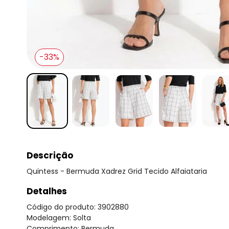
-33%
Descrição
Quintess - Bermuda Xadrez Grid Tecido Alfaiataria
Detalhes
Código do produto: 3902880
Modelagem: Solta
Comprimento: Bermuda