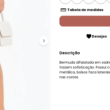
Tabela de medidas
Desejos
Descrição
Bermuda alfaiatada em xadrez
trazem sofisticação. Possui 
metálica, bolsos faca laterai
nas costas.