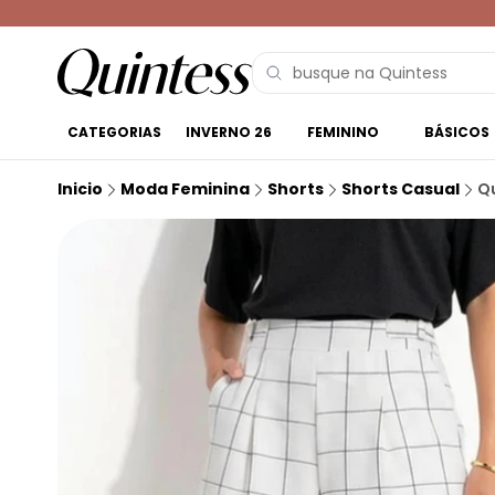
CATEGORIAS
INVERNO 26
FEMININO
BÁSICOS
Inicio
Moda Feminina
Shorts
Shorts Casual
Qu