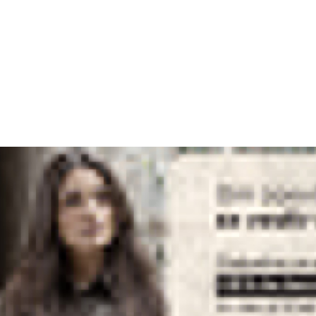
em Ribana Canelada
-23%