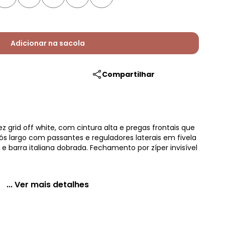
Adicionar na sacola
Compartilhar
 grid off white, com cintura alta e pregas frontais que
cós largo com passantes e reguladores laterais em fivela
s e barra italiana dobrada. Fechamento por zíper invisível
... Ver mais detalhes