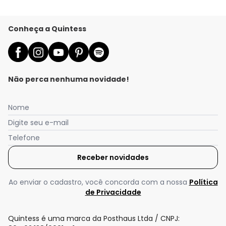
Conheça a Quintess
Não perca nenhuma novidade!
Nome
Digite seu e-mail
Telefone
Receber novidades
Ao enviar o cadastro, você concorda com a nossa
Política
de Privacidade
Quintess é uma marca da Posthaus Ltda / CNPJ: