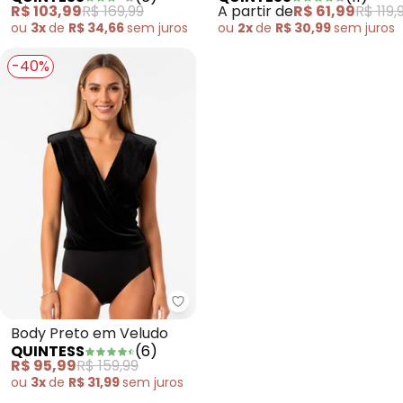
Plano
Folhagem em Malha de
R$ 103,99
R$ 169,99
A partir de
R$ 61,99
R$ 119,
Viscose com Manga
ou
3x
de
R$ 34,66
sem
juros
ou
2x
de
R$ 30,99
sem
juros
Morcego
-40%
Quintess - Body Preto em Velu
Body Preto em Veludo
QUINTESS
(
6
)
R$ 95,99
R$ 159,99
ou
3x
de
R$ 31,99
sem
juros