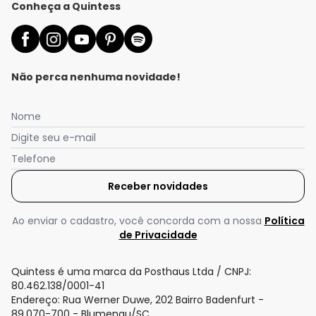
Conheça a Quintess
Não perca nenhuma novidade!
Nome
Digite seu e-mail
Telefone
Receber novidades
Ao enviar o cadastro, você concorda com a nossa
Política
de Privacidade
Quintess é uma marca da Posthaus Ltda / CNPJ:
80.462.138/0001-41
Endereço: Rua Werner Duwe, 202 Bairro Badenfurt -
89.070-700 - Blumenau/SC