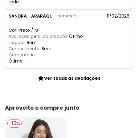
lindo
SANDRA
-
ARARAQUARA - SP
11/02/2026
Cor:
Preto
/
M
Avaliação geral do produto:
Ótimo
Largura:
Bom
Comprimento:
Bom
Comentário:
Ótimo
Ver todas as avaliações
Aproveite e compre junto
-15%