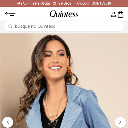
Até 5x + Frete Grátis R$ 199 Brasil - Cupom QUINTESS19