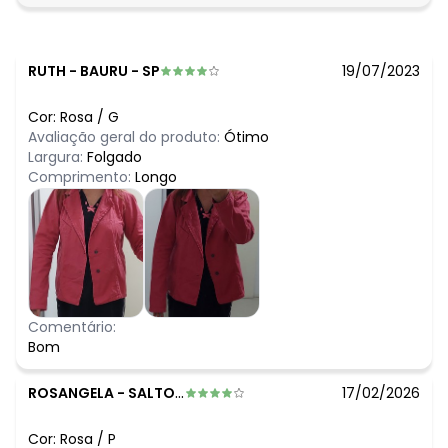
RUTH
-
BAURU - SP
19/07/2023
Cor:
Rosa
/
G
Avaliação geral do produto:
Ótimo
Largura:
Folgado
Comprimento:
Longo
Comentário:
Bom
ROSANGELA
-
SALTO - SP
17/02/2026
Cor:
Rosa
/
P