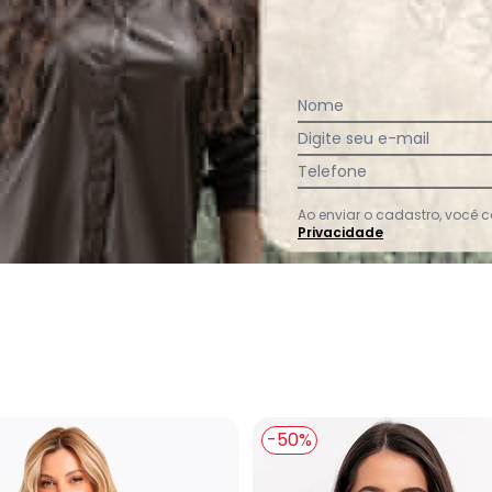
Nome
Digite seu e-mail
Telefone
Ao enviar o cadastro, você
l Claro em Jeans
Privacidade
-50%