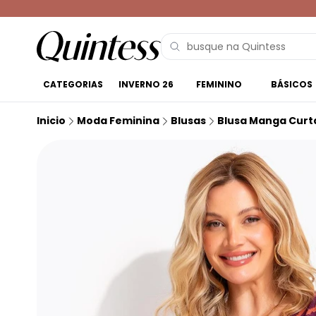
CATEGORIAS
INVERNO 26
FEMININO
BÁSICOS
Inicio
Moda Feminina
Blusas
Blusa Manga Curt