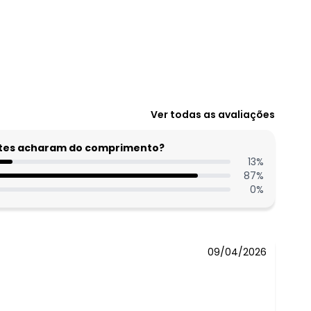
Ver todas as avaliações
entes acharam do comprimento?
13
%
87
%
0
%
09/04/2026