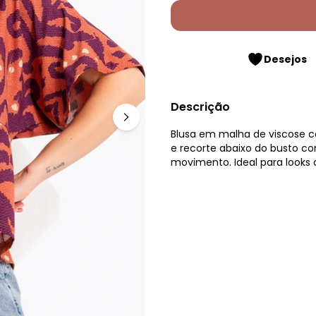
Desejos
Descrição
Blusa em malha de viscose 
e recorte abaixo do busto co
movimento. Ideal para looks