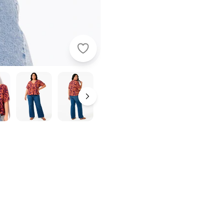
Quintess - Blusa Abstrato Laranja 