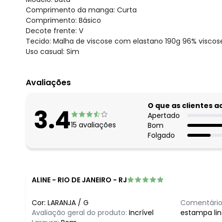
Comprimento da manga: Curta
Comprimento: Básico
Decote frente: V
Tecido: Malha de viscose com elastano 190g 96% visco
Uso casual: Sim
Avaliações
O que as clientes 
3.4
Apertado
15
avaliações
Bom
Folgado
ALINE
-
RIO DE JANEIRO - RJ
Cor:
LARANJA
/
G
Comentário
Avaliação geral do produto:
Incrível
estampa lin