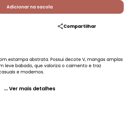
Adicionar na sacola
Compartilhar
com estampa abstrata. Possui decote V, mangas amplas
m leve babado, que valoriza o caimento e traz
 casuais e modernos.
... Ver mais detalhes