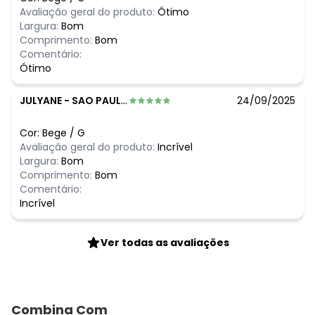
R$ 59,99
fevereiro/2026
Avaliação geral do produto:
Ótimo
Largura:
Bom
Comprimento:
Bom
Comentário:
Ótimo
JULYANE
-
SAO PAULO - SP
24/09/2025
Cor:
Bege
/
G
Avaliação geral do produto:
Incrível
Largura:
Bom
Comprimento:
Bom
Comentário:
Incrível
Ver todas as avaliações
Combina Com