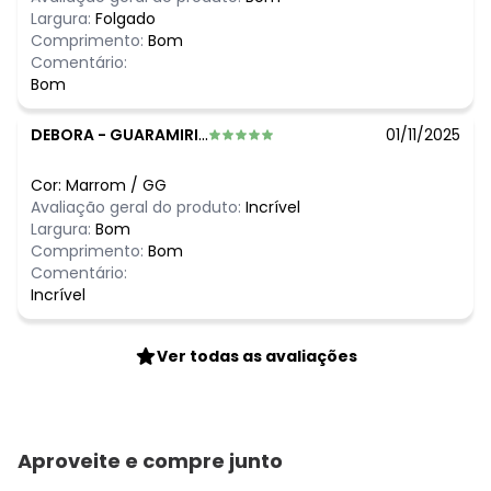
Largura:
Folgado
Comprimento:
Bom
Comentário:
Bom
DEBORA
-
GUARAMIRIM - SC
01/11/2025
Cor:
Marrom
/
GG
Avaliação geral do produto:
Incrível
Largura:
Bom
Comprimento:
Bom
Comentário:
Incrível
Ver todas as avaliações
Aproveite e compre junto