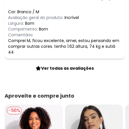
Cor:
Branco
/
M
Avaliação geral do produto:
Incrível
Largura:
Bom
Comprimento:
Bom
Comentário:
Comprei M, ficou excelente, amei, estou pensando em
comprar outras cores. tenho 1.62 altura, 74 kg e sutiã
44
Ver todas as avaliações
Aproveite e compre junto
-56%