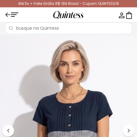
Até 5x + Frete Grátis R$ 199 Brasil - Cupom QUINTESS19