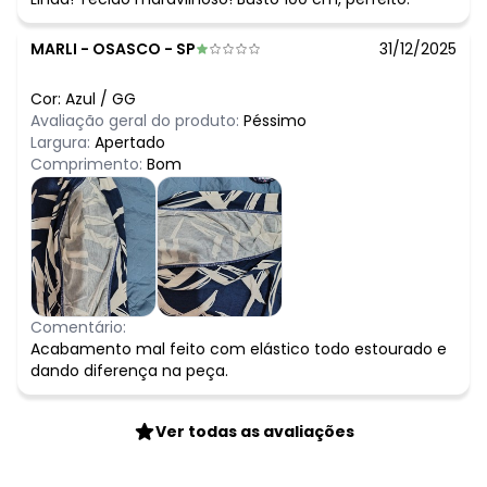
MARLI
-
OSASCO - SP
31/12/2025
Cor:
Azul
/
GG
Avaliação geral do produto:
Péssimo
Largura:
Apertado
Comprimento:
Bom
Comentário:
Acabamento mal feito com elástico todo estourado e
dando diferença na peça.
Ver todas as avaliações