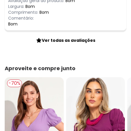
Avaliação geral do produto:
Bom
Largura:
Bom
Comprimento:
Bom
Comentário:
Bom
Ver todas as avaliações
Aproveite e compre junto
-70%