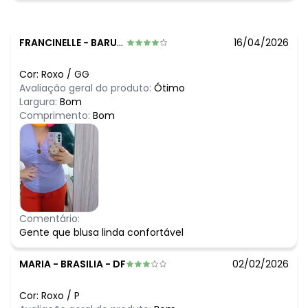
FRANCINELLE
-
BARUERI - SP
16/04/2026
Cor:
Roxo
/
GG
Avaliação geral do produto:
Ótimo
Largura:
Bom
Comprimento:
Bom
Comentário:
Gente que blusa linda confortável
MARIA
-
BRASILIA - DF
02/02/2026
Cor:
Roxo
/
P