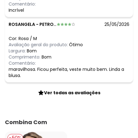
Comentário:
Incrível
ROSANGELA
-
PETROPOLIS - RJ
25/05/2026
Cor:
Rosa
/
M
Avaliação geral do produto:
Ótimo
Largura:
Bom
Comprimento:
Bom
Comentário:
maravilhosa. Ficou perfeita, veste muito bem. Linda a
blusa.
Ver todas as avaliações
Combina Com
-50%