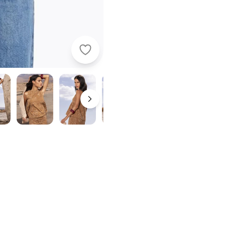
Quintess - Blusa Marrom em Malha