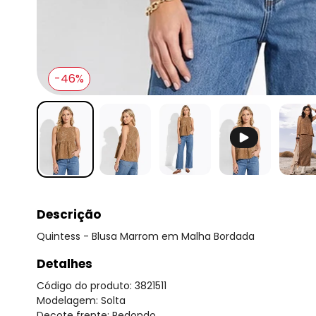
-46%
Descrição
Quintess - Blusa Marrom em Malha Bordada
Detalhes
Código do produto: 3821511
Modelagem: Solta
Decote frente: Redondo