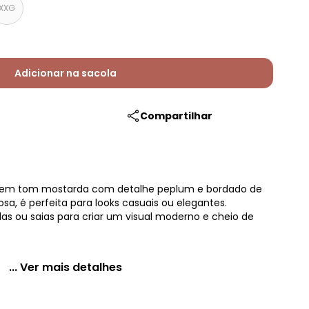
XXG
Adicionar na sacola
Compartilhar
 em tom mostarda com detalhe peplum e bordado de
osa, é perfeita para looks casuais ou elegantes.
s ou saias para criar um visual moderno e cheio de
... Ver mais detalhes