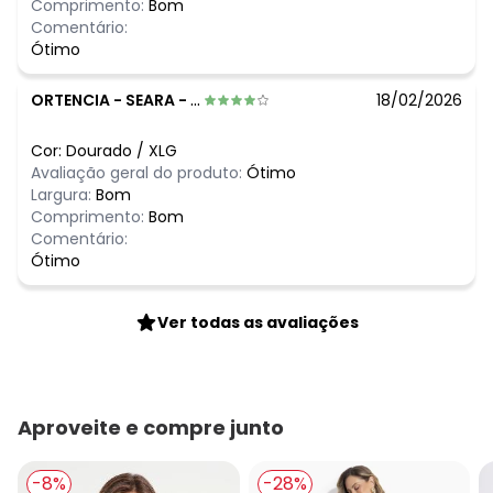
Comprimento:
Bom
Comentário:
Ótimo
ORTENCIA
-
SEARA - SC
18/02/2026
Cor:
Dourado
/
XLG
Avaliação geral do produto:
Ótimo
Largura:
Bom
Comprimento:
Bom
Comentário:
Ótimo
Ver todas as avaliações
Aproveite e compre junto
-8%
-28%