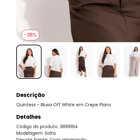
-38%
Descrição
Quintess - Blusa Off White em Crepe Plano
Detalhes
Código do produto: 3899194
Modelagem: Solta
Decote frente: Com amarração