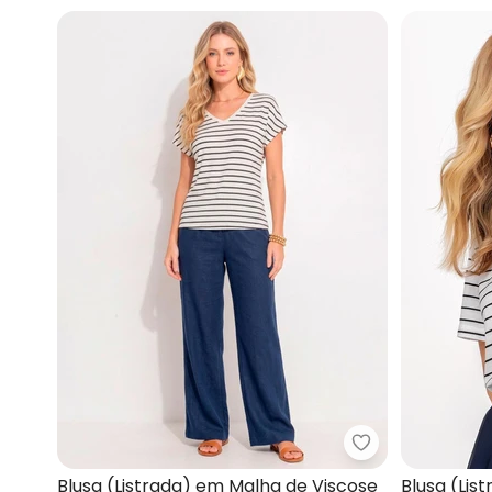
Quintess - Blus
Blusa (Listrada) em Malha de Viscose
Blusa (Lis