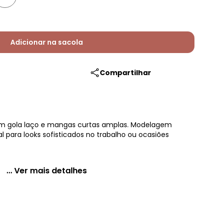
Adicionar na sacola
Compartilhar
om gola laço e mangas curtas amplas. Modelagem
al para looks sofisticados no trabalho ou ocasiões
... Ver mais detalhes