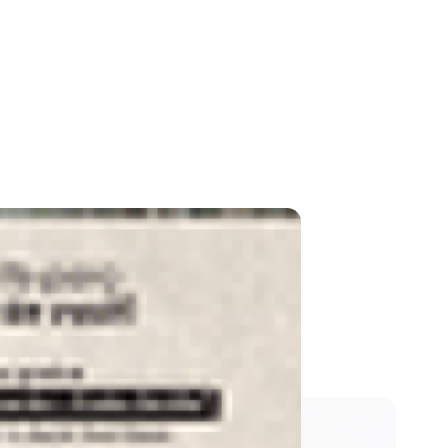
ca de Giz