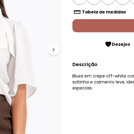
Tabela de medidas
Desejos
Descrição
Blusa em crepe off-white c
soltinha e caimento leve, ide
especiais.