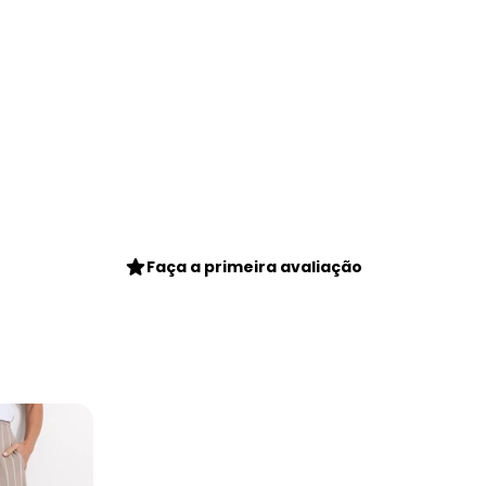
gum dia do mês, para o menor tamanho disponível.
Faça a primeira avaliação