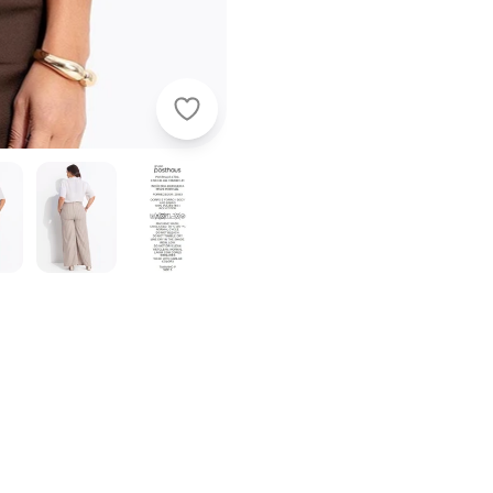
Quintess - Blusa Off White em Crep