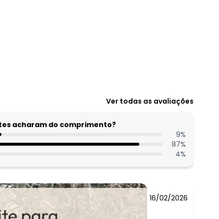
Ver todas as avaliações
entes acharam do comprimento?
9
%
87
%
4
%
16/02/2026