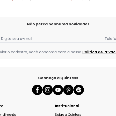
Não perca nenhuma novidade!
Digite seu e-mail
Telef
viar o cadastro, você concorda com a nossa
Política de Priva
Conheça a Quintess
to
Institucional
tendimento
Sobre a Quintess