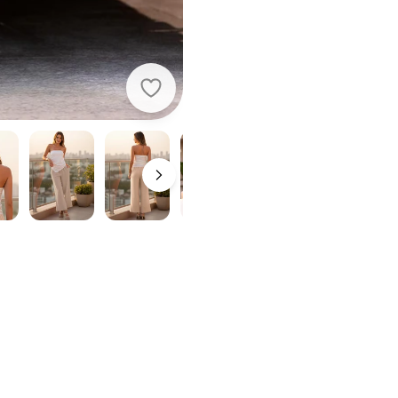
Quintess - Blusa Off White em Mal