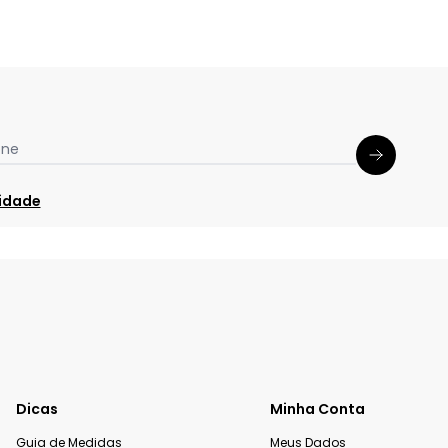
one
cidade
Dicas
Minha Conta
Guia de Medidas
Meus Dados