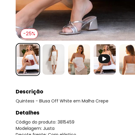
-25%
Descrição
Quintess - Blusa Off White em Malha Crepe
Detalhes
Código do produto: 3815459
Modelagem: Justa
Decote frente: Com elástico