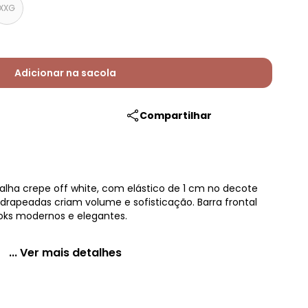
XXG
Adicionar na sacola
Compartilhar
lha crepe off white, com elástico de 1 cm no decote
s drapeadas criam volume e sofisticação. Barra frontal
ooks modernos e elegantes.
... Ver mais detalhes