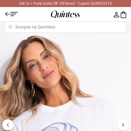
Até 5x + Frete Grátis R$ 199 Brasil - Cupom QUINTESS19