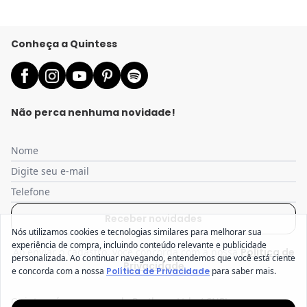
Conheça a Quintess
Não perca nenhuma novidade!
Nome
Digite seu e-mail
Telefone
Receber novidades
Nós utilizamos cookies e tecnologias similares para melhorar sua
experiência de compra, incluindo conteúdo relevante e publicidade
Ao enviar o cadastro, você concorda com a nossa
Política de
personalizada. Ao continuar navegando, entendemos que você está ciente
Privacidade
e concorda com a nossa
Política de Privacidade
para saber mais.
Quintess é uma marca da Posthaus Ltda / CNPJ: