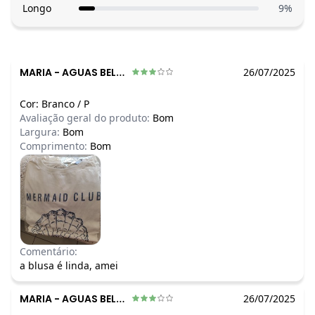
Longo
9
%
MARIA
-
AGUAS BELAS - PE
26/07/2025
Cor:
Branco
/
P
Avaliação geral do produto:
Bom
Largura:
Bom
Comprimento:
Bom
Comentário:
a blusa é linda, amei
MARIA
-
AGUAS BELAS - PE
26/07/2025