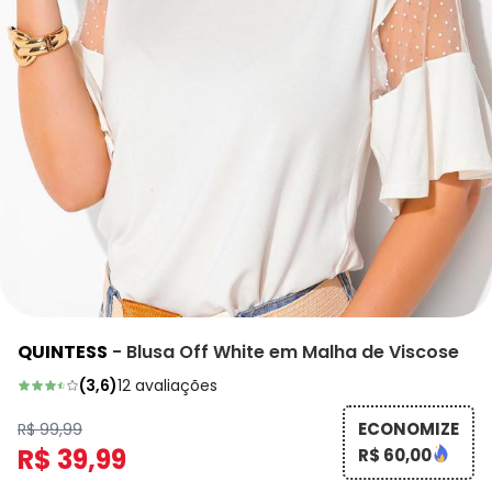
QUINTESS
-
Blusa Off White em Malha de Viscose
(
3,6
)
12
avaliações
ECONOMIZE
R$ 99,99
R$ 39,99
R$ 60,00