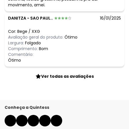
movimento, amei.
DANITZA
-
SAO PAULO - SP
16/01/2025
Cor:
Bege
/
XXG
Avaliação geral do produto:
Ótimo
Largura:
Folgado
Comprimento:
Bom
Comentário:
Ótimo
Ver todas as avaliações
Conheça a Quintess