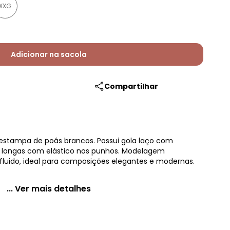
XXG
Adicionar na sacola
Compartilhar
estampa de poás brancos. Possui gola laço com
 longas com elástico nos punhos. Modelagem
fluido, ideal para composições elegantes e modernas.
... Ver mais detalhes