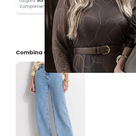
Largura:
Bom
Comprimento:
Bom
Combina Com