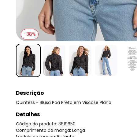
-38%
Descrição
Quintess - Blusa Poá Preto em Viscose Plana
Detalhes
Código do produto: 3819650
Comprimento da manga: Longa
Modelo da manga: Bufante