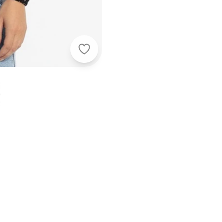
Quintess - Blusa Poá Preto em Visc