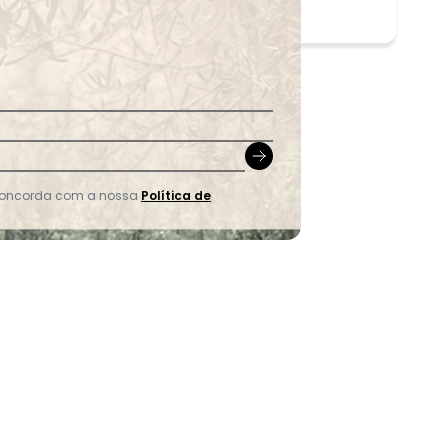
 concorda com a nossa
Política de