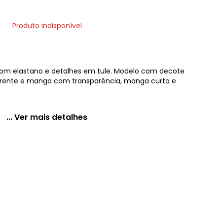
Produto indisponível
com elastano e detalhes em tule. Modelo com decote
frente e manga com transparência, manga curta e
... Ver mais detalhes