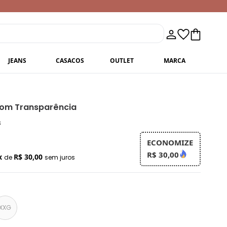
JEANS
CASACOS
OUTLET
MARCA
com Transparência
s
ECONOMIZE
R$ 30,00
x
R$ 30,00
de
sem juros
XXG