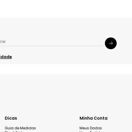
one
cidade
Dicas
Minha Conta
Guia de Medidas
Meus Dados