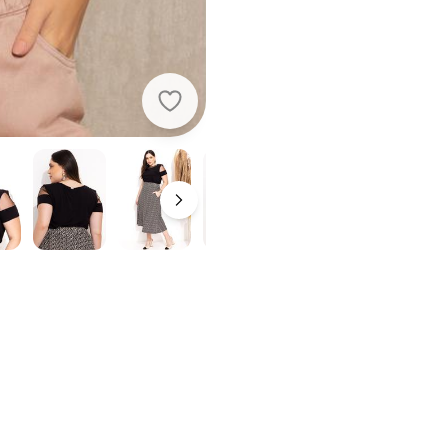
Quintess - Blusa Preta com Transp