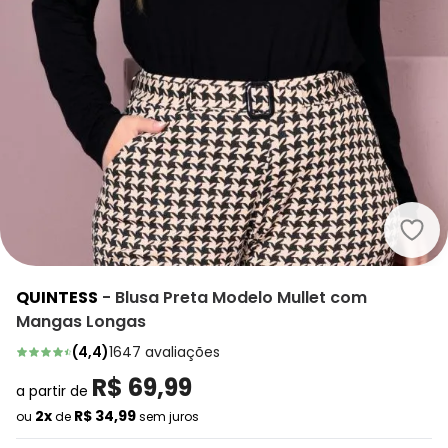
Quin
QUINTESS
-
Blusa Preta Modelo Mullet com
Mangas Longas
(
4,4
)
1647
avaliações
R$ 69,99
a partir de
2x
R$ 34,99
ou
de
sem juros