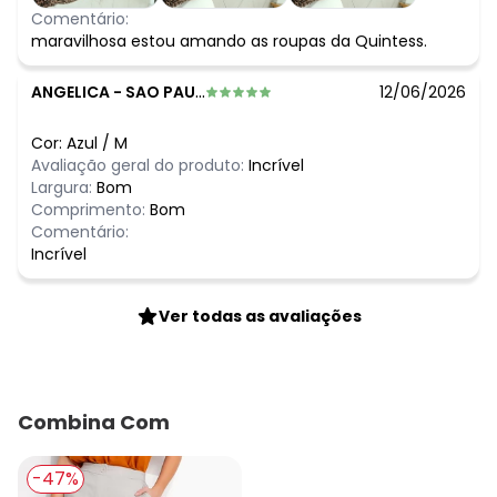
Comentário:
maravilhosa estou amando as roupas da Quintess.
ANGELICA
-
SAO PAULO - SP
12/06/2026
Cor:
Azul
/
M
Avaliação geral do produto:
Incrível
Largura:
Bom
Comprimento:
Bom
Comentário:
Incrível
Ver todas as avaliações
Combina Com
-47%