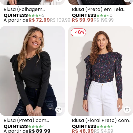
Qu
Quintess - Blusa (Folhagem Bo
Blusa (Preta) em Tela
Blusa (Folhagem
QUINTESS
QUINTESS
com Brilho de Mangas
Bordada) em Tule
R$ 59,99
R$ 199,99
A partir de
R$ 72,99
R$ 109,99
Longas
-48%
Quintess - Blusa (Preta) com 
Qu
Blusa (Preta) com
Blusa (Floral Preto) com
QUINTESS
QUINTESS
Mangas Bufantes
Mangas Bufantes
A partir de
R$ 89,99
R$ 48,99
R$ 94,99