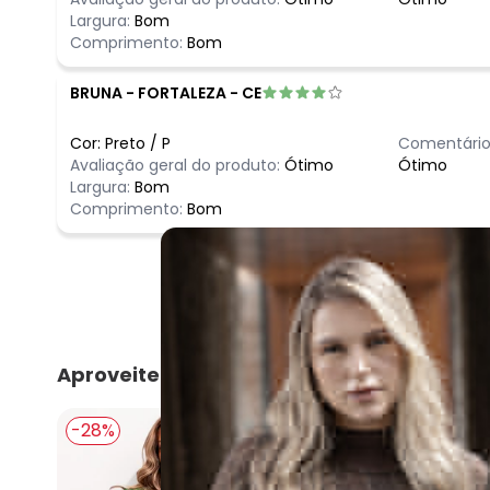
Largura:
Bom
Comprimento:
Bom
BRUNA
-
FORTALEZA - CE
Cor:
Preto
/
P
Comentário
Avaliação geral do produto:
Ótimo
Ótimo
Largura:
Bom
Comprimento:
Bom
Aproveite e compre junto
-28%