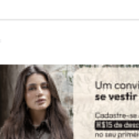
:
Ver todas as avaliações
-3%