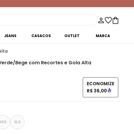
JEANS
CASACOS
OUTLET
MARCA
Alta
Verde/Bege com Recortes e Gola Alta
ECONOMIZE
R$ 36,00
XXG
XLG