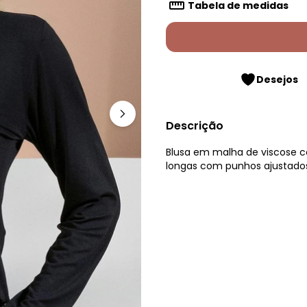
Tabela de medidas
Desejos
Descrição
Blusa em malha de viscose c
longas com punhos ajustados