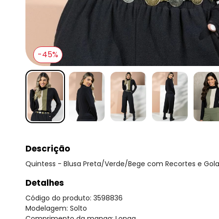
-45%
Descrição
Quintess - Blusa Preta/Verde/Bege com Recortes e Gola
Detalhes
Código do produto: 3598836
Modelagem: Solto
Comprimento da manga: Longa