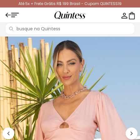
Até 5x + Frete Grátis R$ 199 Brasil - Cupom QUINTESS19