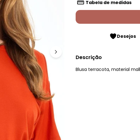
Tabela de medidas
Desejos
Descrição
Blusa terracota, material ma