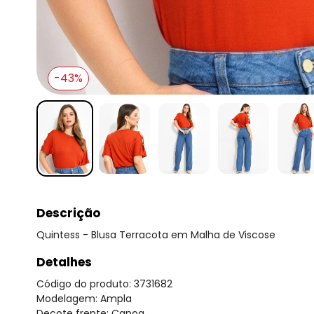
-43%
Descrição
Quintess - Blusa Terracota em Malha de Viscose
Detalhes
Código do produto: 3731682
Modelagem: Ampla
Decote frente: Canoa