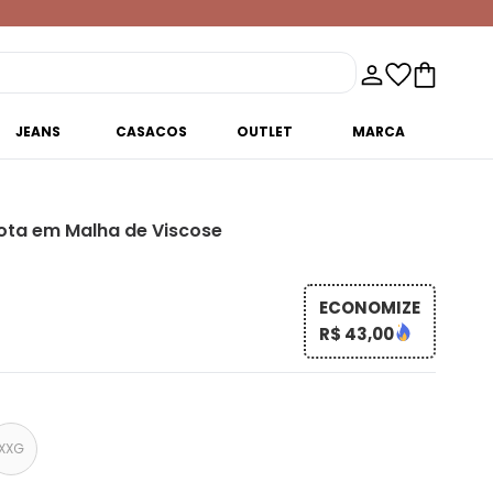
JEANS
CASACOS
OUTLET
MARCA
ota em Malha de Viscose
ECONOMIZE
R$ 43,00
XXG