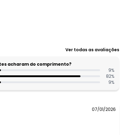
Ver todas as avaliações
entes acharam do comprimento?
9
%
82
%
9
%
07/01/2026