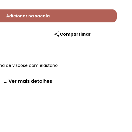
Adicionar na sacola
Compartilhar
lha de viscose com elastano.
... Ver mais detalhes