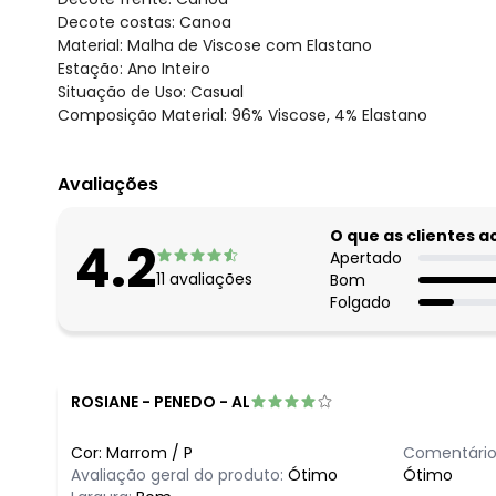
Decote costas: Canoa
Material: Malha de Viscose com Elastano
Estação: Ano Inteiro
Situação de Uso: Casual
Composição Material: 96% Viscose, 4% Elastano
Avaliações
O que as clientes 
4.2
Apertado
11
avaliações
Bom
Folgado
ROSIANE
-
PENEDO - AL
Cor:
Marrom
/
P
Comentário
Avaliação geral do produto:
Ótimo
Ótimo