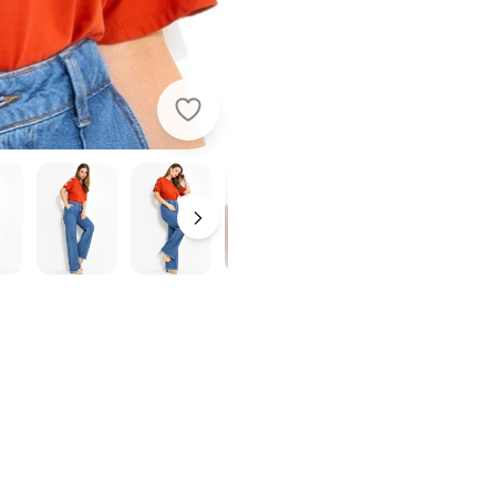
Quintess - Blusa Terracota em Mal