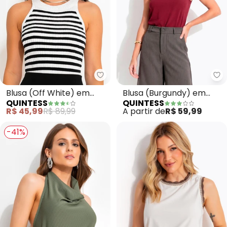
Quintess - Blusa (Off White) em
Qu
Blusa (Off White) em
Blusa (Burgundy) em
QUINTESS
QUINTESS
Tricô
Malha Crepe
R$ 45,99
R$ 89,99
A partir de
R$ 59,99
-41%