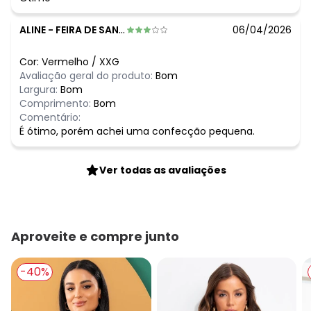
ALINE
-
FEIRA DE SANTANA - BA
06/04/2026
Cor:
Vermelho
/
XXG
Avaliação geral do produto:
Bom
Largura:
Bom
Comprimento:
Bom
Comentário:
É ótimo, porém achei uma confecção pequena.
Ver todas as avaliações
Aproveite e compre junto
-40%