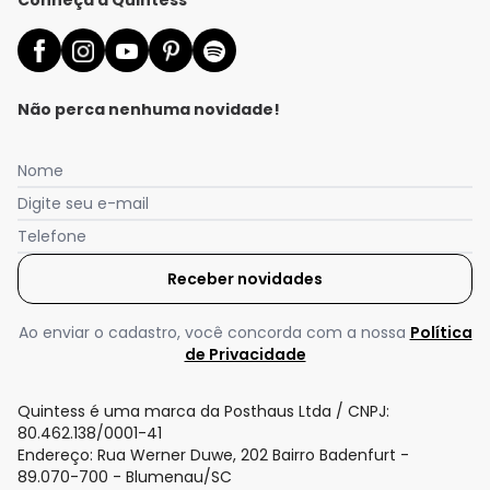
Conheça a Quintess
Não perca nenhuma novidade!
Nome
Digite seu e-mail
Telefone
Receber novidades
Ao enviar o cadastro, você concorda com a nossa
Política
de Privacidade
Quintess é uma marca da Posthaus Ltda / CNPJ:
80.462.138/0001-41
Endereço: Rua Werner Duwe, 202 Bairro Badenfurt -
89.070-700 - Blumenau/SC