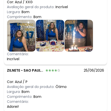
Cor:
Azul
/
XXG
Avaliação geral do produto:
Incrível
Largura:
Bom
Comprimento:
Bom
Comentário:
Incrível
ZILNETE
-
SAO PAULO - SP
25/06/2026
Cor:
Azul
/
P
Avaliação geral do produto:
Ótimo
Largura:
Bom
Comprimento:
Bom
Comentário:
Adorei!