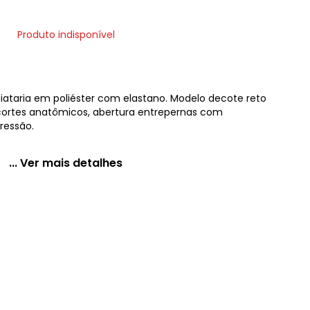
Produto indisponível
iataria em poliéster com elastano. Modelo decote reto
ecortes anatômicos, abertura entrepernas com
ressão.
... Ver mais detalhes