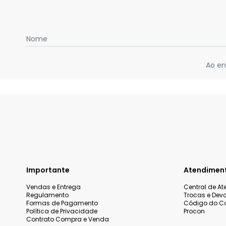
Nome
Ao en
Importante
Atendimen
Vendas e Entrega
Central de A
Regulamento
Trocas e Dev
Formas de Pagamento
Código do C
Política de Privacidade
Procon
Contrato Compra e Venda