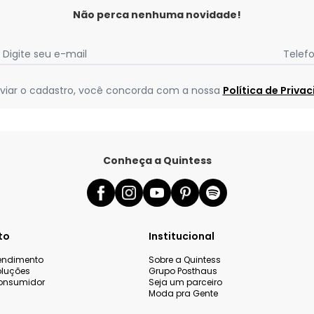
Não perca nenhuma novidade!
Digite seu e-mail
Telef
viar o cadastro, você concorda com a nossa
Política de Priva
Conheça a Quintess
to
Institucional
tendimento
Sobre a Quintess
oluções
Grupo Posthaus
onsumidor
Seja um parceiro
Moda pra Gente