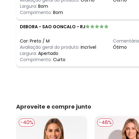
Largura:
Bom
Comprimento:
Bom
DEBORA
-
SAO GONCALO - RJ
Cor:
Preto
/
M
Comentário
Avaliação geral do produto:
Incrível
Ótimo
Largura:
Apertado
Comprimento:
Curto
Aproveite e compre junto
-40%
-48%