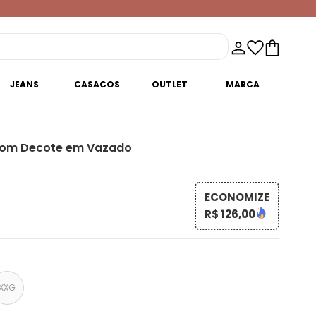
JEANS
CASACOS
OUTLET
MARCA
com Decote em Vazado
ECONOMIZE
R$ 126,00
XXG