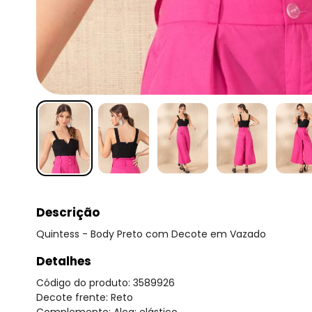
Descrição
Quintess - Body Preto com Decote em Vazado
Detalhes
Código do produto: 3589926
Decote frente: Reto
Complemento: Alça; elástico