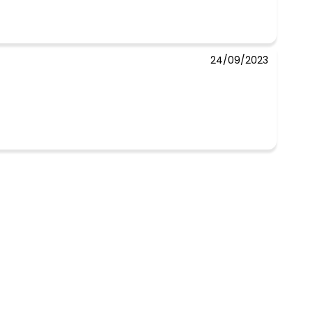
24/09/2023
 concorda com a nossa
Política de