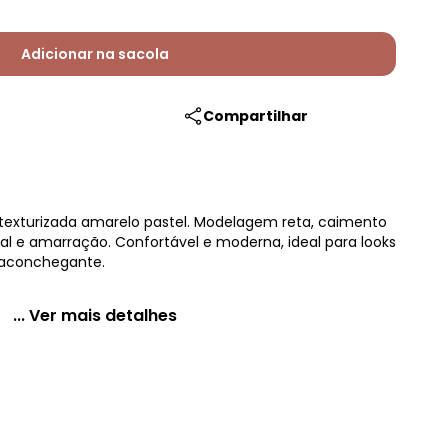
Adicionar na sacola
Compartilhar
 texturizada amarelo pastel. Modelagem reta, caimento
al e amarração. Confortável e moderna, ideal para looks
aconchegante.
... Ver mais detalhes