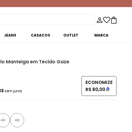
JEANS
CASACOS
OUTLET
MARCA
lo Manteiga em Tecido Gaze
ECONOMIZE
R$ 80,00
33
sem juros
46
48