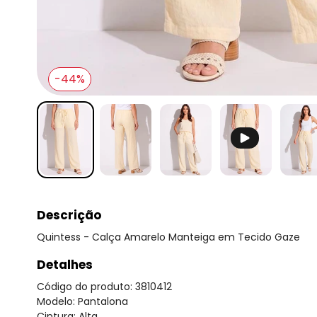
-44%
Descrição
Quintess - Calça Amarelo Manteiga em Tecido Gaze
Detalhes
Código do produto: 3810412
Modelo: Pantalona
Cintura: Alta