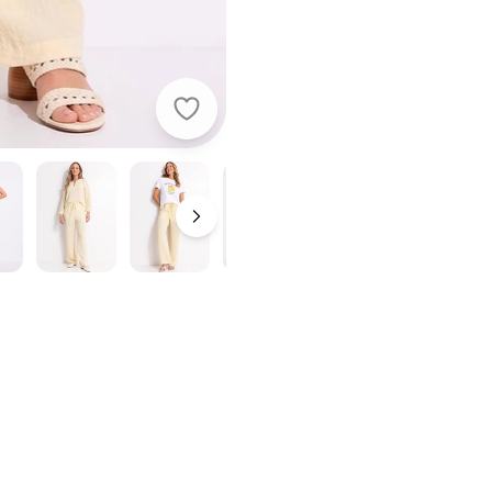
Quintess - Calça Amarelo Manteig