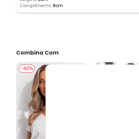
Comprimento:
Bom
Combina Com
-40%
-5%