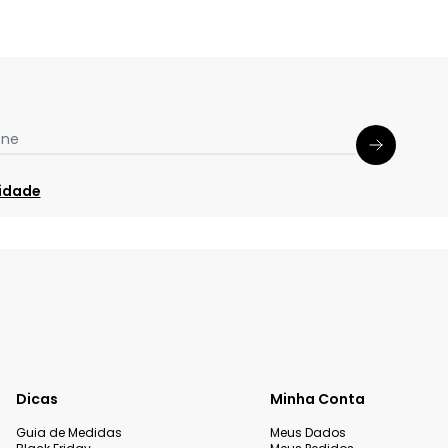
one
cidade
Dicas
Minha Conta
Guia de Medidas
Meus Dados