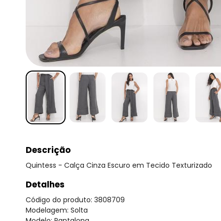
Descrição
Quintess - Calça Cinza Escuro em Tecido Texturizado
Detalhes
Código do produto: 3808709
Modelagem: Solta
Modelo: Pantalona