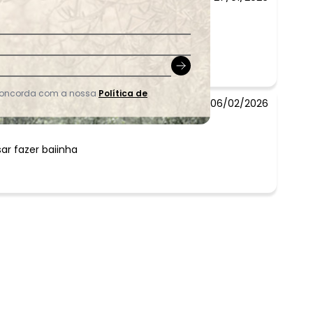
mento.
 concorda com a nossa
Política de
06/02/2026
r fazer baiinha