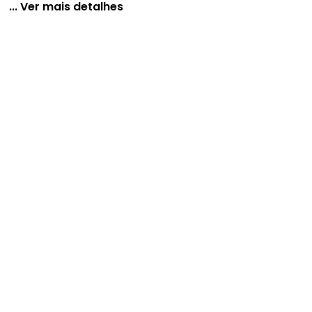
... Ver mais detalhes
ecido Texturizado