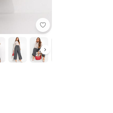
Quintess - Calça Cinza Escuro em T