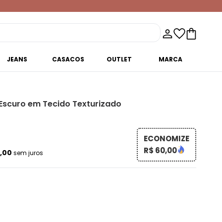
JEANS
CASACOS
OUTLET
MARCA
Escuro em Tecido Texturizado
ECONOMIZE
R$ 60,00
2,00
sem juros