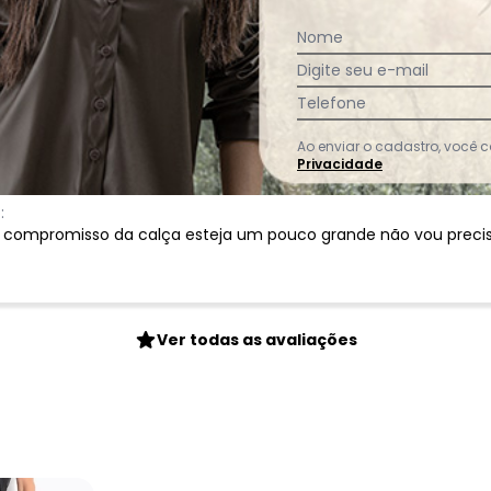
Nome
:
 e fresquinho, não é transparente. Linda com excelente acaba
Digite seu e-mail
Telefone
Ao enviar o cadastro, você
Privacidade
:
 compromisso da calça esteja um pouco grande não vou precisa
Ver todas as avaliações