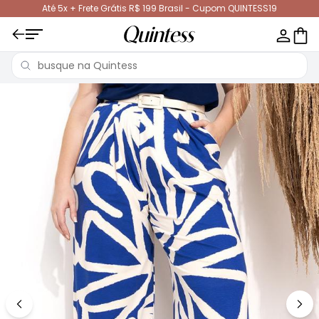
Até 5x + Frete Grátis R$ 199 Brasil - Cupom QUINTESS19