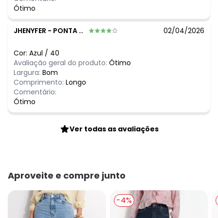
Ótimo
JHENYFER
-
PONTA GROSSA - PR
02/04/2026
Cor:
Azul
/
40
Avaliação geral do produto:
Ótimo
Largura:
Bom
Comprimento:
Longo
Comentário:
Ótimo
Ver todas as avaliações
Aproveite e compre junto
-4%