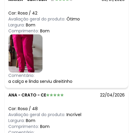
Cor:
Rosa
/
42
Avaliação geral do produto:
Ótimo
Largura:
Bom
Comprimento:
Bom
Comentário:
a calça e linda serviu direitinho
ANA
-
CRATO - CE
22/04/2026
Cor:
Rosa
/
48
Avaliação geral do produto:
Incrível
Largura:
Bom
Comprimento:
Bom
Comentário: