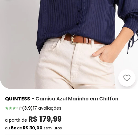
QUINTESS
-
Camisa Azul Marinho em Chiffon
(
3,9
)
17
avaliações
R$ 179,99
a partir de
6x
R$ 30,00
ou
de
sem juros