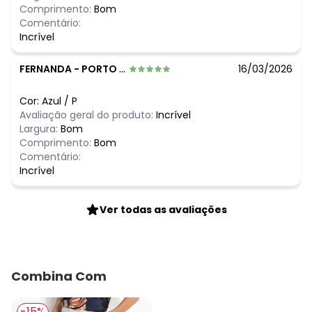
Comprimento:
Bom
Comentário:
Incrível
FERNANDA
-
PORTO ALEGRE - RS
16/03/2026
Cor:
Azul
/
P
Avaliação geral do produto:
Incrível
Largura:
Bom
Comprimento:
Bom
Comentário:
Incrível
Ver todas as avaliações
Combina Com
-15%