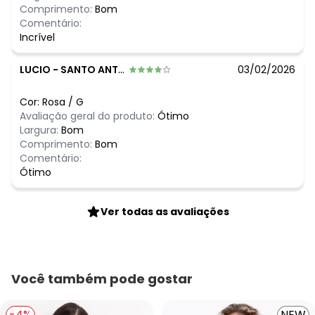
Comprimento:
Bom
Comentário:
Incrível
LUCIO
-
SANTO ANTONIO DE JESUS - BA
03/02/2026
Cor:
Rosa
/
G
Avaliação geral do produto:
Ótimo
Largura:
Bom
Comprimento:
Bom
Comentário:
Ótimo
Ver todas as avaliações
Você também pode gostar
-4%
NEW