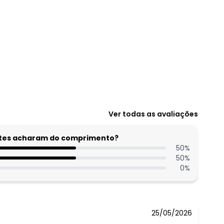
Ver todas as avaliações
entes acharam do comprimento?
50
%
50
%
0
%
25/05/2026