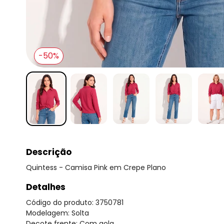
-50%
Descrição
Quintess - Camisa Pink em Crepe Plano
Detalhes
Código do produto: 3750781
Modelagem: Solta
Decote frente: Com gola