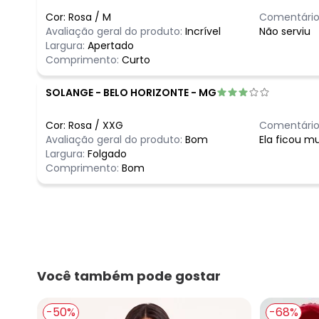
Cor:
Rosa
/
M
Comentário
Avaliação geral do produto:
Incrível
Não serviu
Largura:
Apertado
Comprimento:
Curto
SOLANGE
-
BELO HORIZONTE - MG
Cor:
Rosa
/
XXG
Comentário
Avaliação geral do produto:
Bom
Ela ficou m
Largura:
Folgado
Comprimento:
Bom
Você também pode gostar
-50%
-68%