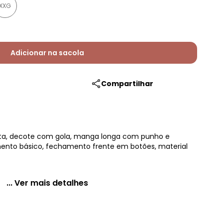
XXG
Adicionar na sacola
Compartilhar
ta, decote com gola, manga longa com punho e
ento básico, fechamento frente em botões, material
... Ver mais detalhes