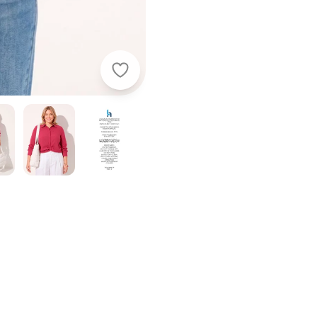
Quintess - Camisa Pink em Crepe P