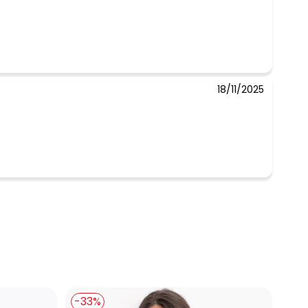
18/11/2025
-33%