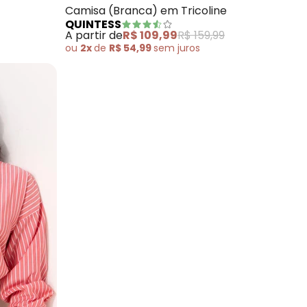
Camisa (Branca) em Tricoline
QUINTESS
A partir de
R$ 109,99
R$ 159,99
ou
2x
de
R$ 54,99
sem
juros