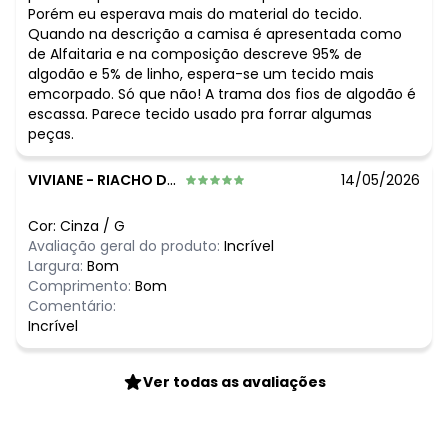
Porém eu esperava mais do material do tecido.
Quando na descrição a camisa é apresentada como
de Alfaitaria e na composição descreve 95% de
algodão e 5% de linho, espera-se um tecido mais
emcorpado. Só que não! A trama dos fios de algodão é
escassa. Parece tecido usado pra forrar algumas
peças.
VIVIANE
-
RIACHO DAS ALMAS - PE
14/05/2026
Cor:
Cinza
/
G
Avaliação geral do produto:
Incrível
Largura:
Bom
Comprimento:
Bom
Comentário:
Incrível
Ver todas as avaliações